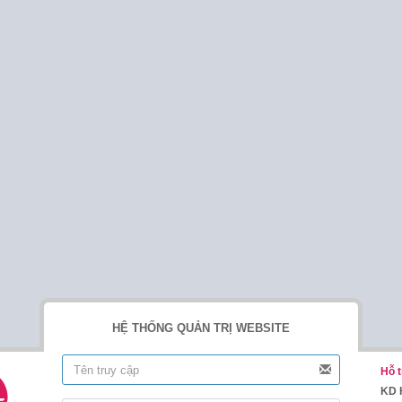
HỆ THỐNG QUẢN TRỊ WEBSITE
Hỗ t
KD 