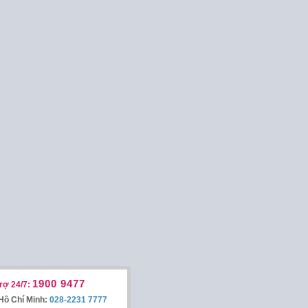
1900 9477
rợ 24/7:
Hồ Chí Minh:
028-2231 7777